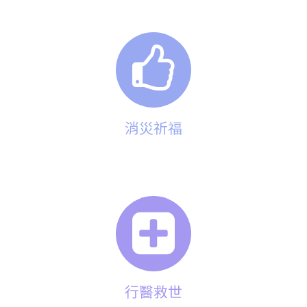
消災祈福
行醫救世