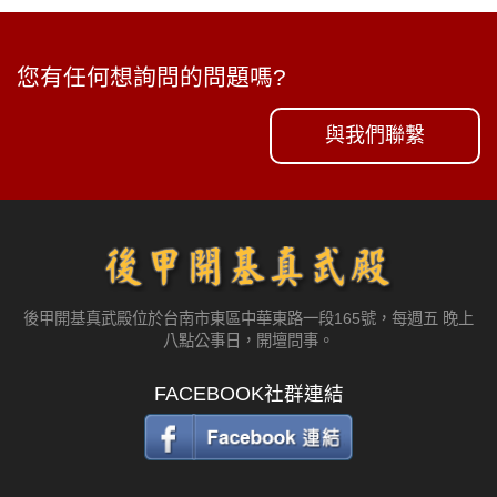
您有任何想詢問的問題嗎?
與我們聯繫
後甲開基真武殿位於台南市東區中華東路一段165號，每週五 晚上
八點公事日，開壇問事。
FACEBOOK社群連結