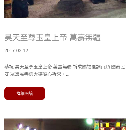
昊天至尊玉皇上帝 萬壽無疆
2017-03-12
恭祝 昊天至尊玉皇上帝 萬壽無疆 祈求賜福風調雨順 國泰民
安 眾蟻民善信大德誠心祈求。...
詳細閱讀