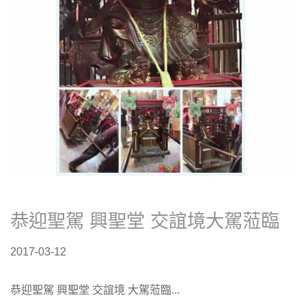
慶典活動
恭迎聖駕 興聖堂 交誼境大駕蒞臨
2017-03-12
恭迎聖駕 興聖堂 交誼境 大駕蒞臨...